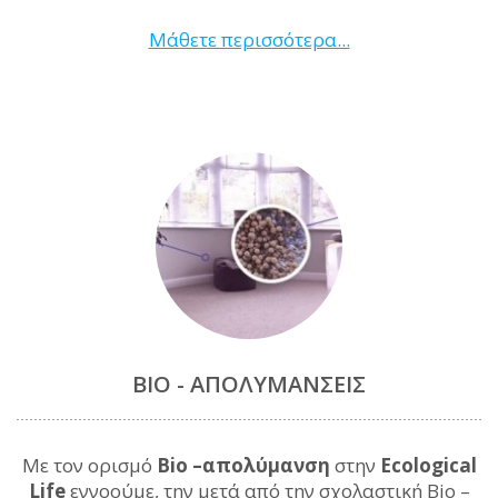
Μάθετε περισσότερα...
BIO - ΑΠΟΛΥΜΆΝΣΕΙΣ
Με τον ορισμό
Bio –απολύμανση
στην
Ecological
Life
εννοούμε, την μετά από την σχολαστική Bio –