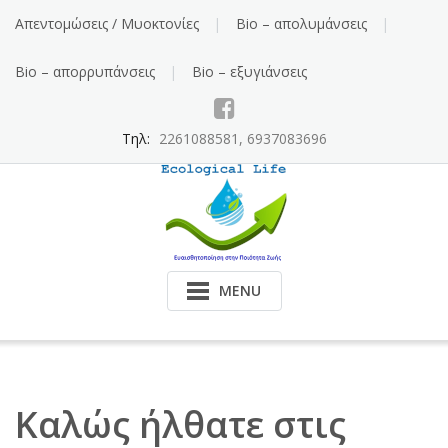
Skip
Απεντομώσεις / Μυοκτονίες
Bio – απολυμάνσεις
to
content
Bio – απορρυπάνσεις
Bio – εξυγιάνσεις
Τηλ:
2261088581, 6937083696
MENU
Καλώς ήλθατε στις