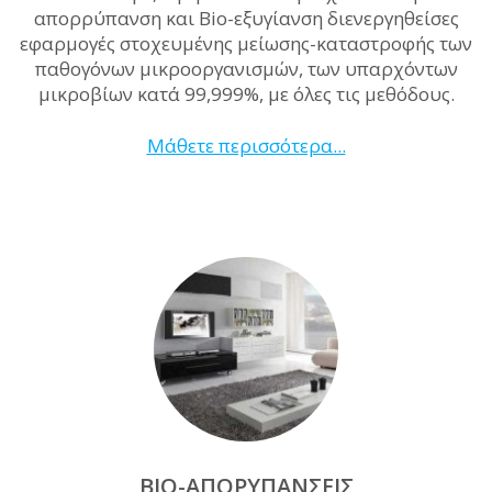
απορρύπανση και Bio-εξυγίανση διενεργηθείσες
εφαρμογές στοχευμένης μείωσης-καταστροφής των
παθογόνων μικροοργανισμών, των υπαρχόντων
μικροβίων κατά 99,999%, με όλες τις μεθόδους.
Μάθετε περισσότερα...
BIO-ΑΠΟΡΥΠΆΝΣΕΙΣ