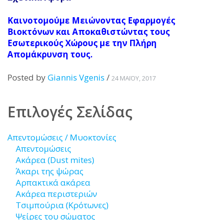
Καινοτομούμε Μειώνοντας Εφαρμογές
Βιοκτόνων και Αποκαθιστώντας τους
Εσωτερικούς Χώρους με την Πλήρη
Απομάκρυνση τους.
Posted by
Giannis Vgenis
/
24 ΜΑΪ́ΟΥ, 2017
Επιλογές Σελίδας
Απεντομώσεις / Μυοκτονίες
Απεντομώσεις
Ακάρεα (Dust mites)
Άκαρι της ψώρας
Αρπακτικά ακάρεα
Ακάρεα περιστεριών
Τσιμπούρια (Κρότωνες)
Ψείρες του σώματος