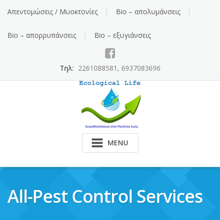
Skip
Απεντομώσεις / Μυοκτονίες
Bio – απολυμάνσεις
to
content
Bio – απορρυπάνσεις
Bio – εξυγιάνσεις
Τηλ:
2261088581, 6937083696
MENU
All-Pest Control Services