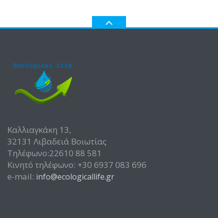
Καλλιαγκάκη 13,
32131 Λιβαδειά Βοιωτίας
Τηλέφωνο:22610 88 581
Κινητό τηλέφωνο: +30 6937 083 696
e-mail:
info@ecologicallife.gr