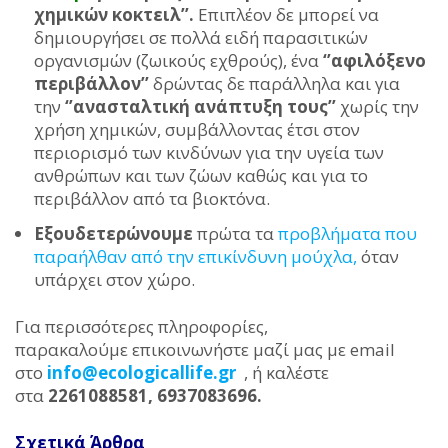
χημικών κοκτειλ’’.
Επιπλέον δε μπορεί να
δημιουργήσει σε πολλά ειδή παρασιτικών
οργανισμών (ζωικούς εχθρούς), ένα
‘’αφιλόξενο
περιβάλλον’’
δρώντας δε παράλληλα και για
την
‘’ανασταλτική ανάπτυξη τους’’
χωρίς την
χρήση χημικών, συμβάλλοντας έτσι στον
περιορισμό των κινδύνων για την υγεία των
ανθρώπων και των ζώων καθώς και για το
περιβάλλον από τα βιοκτόνα.
Εξουδετερώνουμε
πρώτα τα
προβλήματα που
παραήλθαν από την επικίνδυνη μούχλα,
όταν
υπάρχει στον χώρο.
Για περισσότερες πληροφορίες,
παρακαλούμε επικοινωνήστε μαζί μας με email
στο
info@ecologicallife.gr
, ή καλέστε
στα
2261088581, 6937083696.
Σχετικά Άρθρα