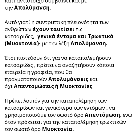
Κάτι αντίστοιχο συμβαίνει και με
την
Απολύμανση
.
Αυτό γιατί η συντριπτική πλειονότητα των
ανθρώπων
έχουν ταυτίσει
τις
κατσαρίδες,-
γενικά έντομα και Τρωκτικά
(Μυοκτονία)-
με την λέξη
Απολύμανση.
Έτσι πιστεύουν ότι για να καταπολεμήσουν
κατσαρίδες , πρέπει να αναζητήσουν κάποια
εταιρεία ή γραφεία, που θα
πραγματοποιούν
Απολυμάνσεις
και
όχι
Απεντομώσεις ή Μυοκτονίες
Πρέπει λοιπόν για την καταπολέμηση των
κατσαρίδων και γενικότερα των εντόμων
,
να
χρησιμοποιούμε τον σωστό όρο
Απεντόμωση,
ενώ
όταν πρόκειται για την καταπολέμηση τρωκτικών
τον σωστό όρο
Μυοκτονία.