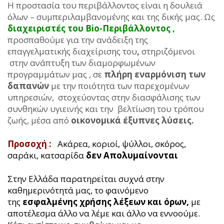
Η προστασία του περιβάλλοντος είναι η δουλειά
όλων – συμπεριλαμβανομένης και της δικής μας. Ως
διαχειριστές του Βio-Περιβάλλοντος ,
προσπαθούμε για την ανάδειξη της
επαγγελματικής διαχείρισης του
,
στηριζόμενοι
στην ανάπτυξη των διαμορφωμένων
προγραμμάτων μας , σε
πλήρη εναρμόνιση των
δαπανών
με την ποιότητα των παρεχομένων
υπηρεσιών, στοχεύοντας στην διασφάλισης των
συνθηκών υγιεινής και την βελτίωση του τρόπου
ζωής, μέσα από
οικονομικά έξυπνες λύσεις.
Προσοχή :
Ακάρεα, κοριοί, ψύλλοι, σκόρος,
σαράκι, κατσαρίδα
δεν Απολυμαίνονται
Στην Ελλάδα παρατηρείται συχνά στην
καθημερινότητά μας, το φαινόμενο
της
εσφαλμένης χρήσης λέξεων και όρων,
με
αποτέλεσμα άλλο να λέμε και άλλο να εννοούμε.