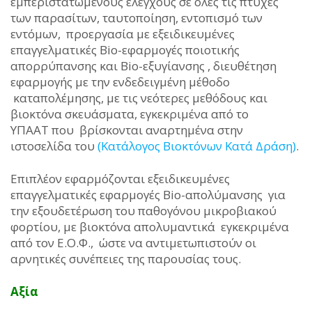
εμπεριστατωμένους ελέγχους σε όλες τις πτυχές
των παρασίτων, ταυτοποίηση, εντοπισμό των
εντόμων, προεργασία με εξειδικευμένες
επαγγελματικές Bio-εφαρμογές ποιοτικής
απορρύπανσης και Bio-εξυγίανσης , διευθέτηση
εφαρμογής με την ενδεδειγμένη μέθοδο
καταπολέμησης, με τις νεότερες μεθόδους και
βιοκτόνα σκευάσματα, εγκεκριμένα από το
ΥΠΑΑΤ που βρίσκονται αναρτημένα στην
ιστοσελίδα του
(Κατάλογος Βιοκτόνων Κατά Δράση)
.
Επιπλέον εφαρμόζονται εξειδικευμένες
επαγγελματικές εφαρμογές Bio-απολύμανσης για
την εξουδετέρωση του παθογόνου μικροβιακού
φορτίου, με βιοκτόνα απολυμαντικά εγκεκριμένα
από τον Ε.Ο.Φ., ώστε να αντιμετωπιστούν οι
αρνητικές συνέπειες της παρουσίας τους.
Αξία