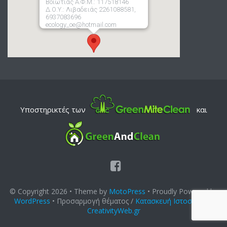
Βοιωτίας Α.Φ.Μ.: 117518146
Δ.Ο.Υ.: Λιβαδειάς 2261088581,
6937083696
ecology_oe@hotmail.com
Υποστηρικτές των
και
© Copyright 2026
• Theme by
MotoPress
• Proudly Powered by
WordPress
• Προσαρμογή θέματος /
Κατασκευή Ιστοσελίδας
CreativityWeb.gr