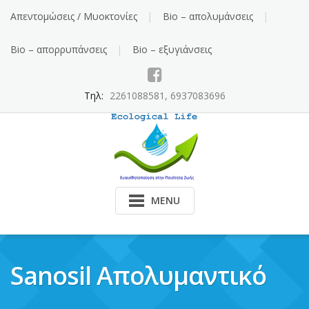
Skip
Απεντομώσεις / Μυοκτονίες
Bio – απολυμάνσεις
to
content
Bio – απορρυπάνσεις
Bio – εξυγιάνσεις
Τηλ:
2261088581, 6937083696
MENU
Sanosil Απολυμαντικό