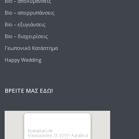
Bio – απολυμάνσεις
Bio – απορρυπάνσεις
Bio – εξυγιάνσεις
Bio – διαχειρίσεις
Γεωπονικό Κατάστημα
Happy Wedding
ΒΡΕΊΤΕ ΜΑΣ ΕΔΏ!
Ecological Life
Καλλιαγκάκη 13, 32131 Λιβαδειά