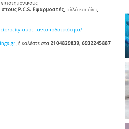
ς επιστημονικούς
στους P.C.S. Εφαρμοστές,
αλλά και όλες
reciprocity-αμοι…ανταποδοτικότητα/
ings.gr
,ή καλέστε στα
2104829839, 6932245887