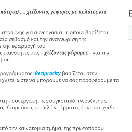
ικότητα) …. χτίζοντας γέφυρες με πελάτες και
στοσύνης για συνεργασία , η οποία βασίζεται
βαίο σεβασμό και την αναγνώριση της
ε την εφαρμογή του
ς ικανότητες μας –
χτίζοντας γέφυρες
– για την
 μας.
 προγράμματος
Reciprocity
βασίζεται στην
ίχνετε, ώστε να μπορούμε να σας προσφέρουμε τα
άτη – συνεργάτη , ως συγκριτικό πλεονέκτημα
, δεσμεύσεις με ψιλά γράμματα ,ή ένα παιχνίδι
από την καινοτομία τμήμα, της πρωτοπόρου