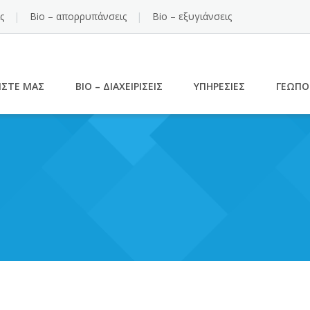
ς
Bio – απορρυπάνσεις
Bio – εξυγιάνσεις
ΊΣΤΕ ΜΑΣ
BIO – ΔΙΑΧΕΙΡΊΣΕΙΣ
ΥΠΗΡΕΣΊΕΣ
ΓΕΩΠΟ