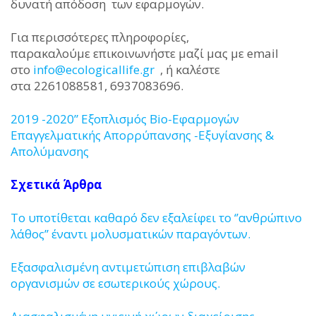
δυνατή απόδοση των εφαρμογών.
Για περισσότερες πληροφορίες,
παρακαλούμε επικοινωνήστε μαζί μας με email
στο
info@ecologicallife.gr
, ή καλέστε
στα 2261088581, 6937083696.
2019 -2020” Εξοπλισμός Bio-Εφαρμογών
Επαγγελματικής Απορρύπανσης -Εξυγίανσης &
Απολύμανσης
Σχετικά Άρθρα
Το υποτίθεται καθαρό δεν εξαλείφει το ‘’ανθρώπινο
λάθος’’ έναντι μολυσματικών παραγόντων.
Εξασφαλισμένη αντιμετώπιση επιβλαβών
οργανισμών σε εσωτερικούς χώρους.