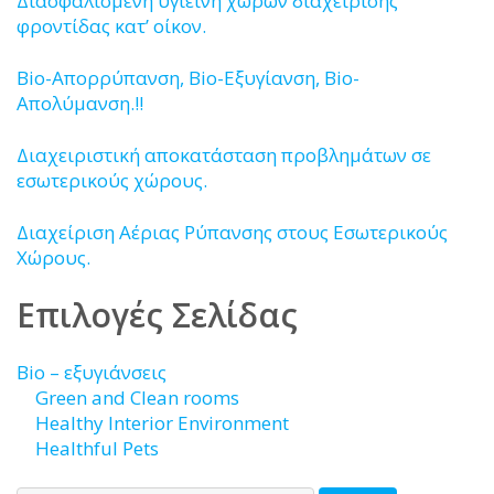
Διασφαλισμένη υγιεινή χώρων διαχείρισης
φροντίδας κατ’ οίκον.
Bio-Απορρύπανση, Bio-Εξυγίανση, Bio-
Απολύμανση.!!
Διαχειριστική αποκατάσταση προβλημάτων σε
εσωτερικούς χώρους.
Διαχείριση Αέριας Ρύπανσης στους Εσωτερικούς
Χώρους.
Επιλογές Σελίδας
Bio – εξυγιάνσεις
Green and Clean rooms
Healthy Interior Environment
Healthful Pets