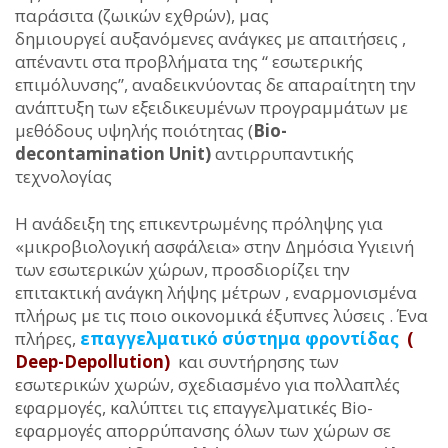
παράσιτα (ζωικών εχθρών), μας
δημιουργεί αυξανόμενες ανάγκες με απαιτήσεις ,
απέναντι στα προβλήματα της “ εσωτερικής
επιμόλυνσης’’, αναδεικνύοντας δε απαραίτητη την
ανάπτυξη των εξειδικευμένων προγραμμάτων με
μεθόδους υψηλής ποιότητας (
Bio-
decontamination Unit)
αντιρρυπαντικής
τεχνολογίας
Η ανάδειξη της επικεντρωμένης πρόληψης για
«μικροβιολογική ασφάλεια» στην Δημόσια Υγιεινή
των εσωτερικών χώρων, προσδιορίζει την
επιτακτική ανάγκη λήψης μέτρων , εναρμονισμένα
πλήρως με τις ποιο οικονομικά έξυπνες λύσεις . Ένα
πλήρες,
επαγγελματικό σύστημα φροντίδας
(
Deep-Depollution)
και συντήρησης των
εσωτερικών χωρών, σχεδιασμένο για πολλαπλές
εφαρμογές, καλύπτει τις επαγγελματικές Bio-
εφαρμογές απορρύπανσης όλων των χώρων σε