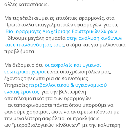
άλλες καταστάσεις.
Με τις εξειδικευμένες επιτόπιες εφαρμογές, στα
Πρωτόκολλα επαγγελματικών εφαρμογών για τις
Bio- εφαρμογές Διαχείρισης Εσωτερικών Χώρων
,
δίνουμε μεγάλη σημασία
στην ανάλυση κινδύνων
και επικινδυνότητας τους
, ακόμα και για μελλοντικά
προβλήματα.
Με δεδομένο ότι
οι ασφαλείς και υγιεινοί
εσωτερικοί χώροι
είναι υποχρέωση όλων μας,
έχοντας την εμπειρία σε Καινοτόμες
Υπηρεσίες
περιβαλλοντικού & υγειονομικού
ενδιαφέροντος
για την βελτιωμένη
αποτελεσματικότητα των εφαρμογών
, ανταποκρινόμαστε πάντα όπου μπορούμε να
φανούμε χρήσιμοι , ώστε να αντιμετωπίζονται με
την μεγαλύτερη ασφάλεια οι προκλήσεις
ων ‘’μικροβιολογικών κίνδυνων’’ με την καλύτερη