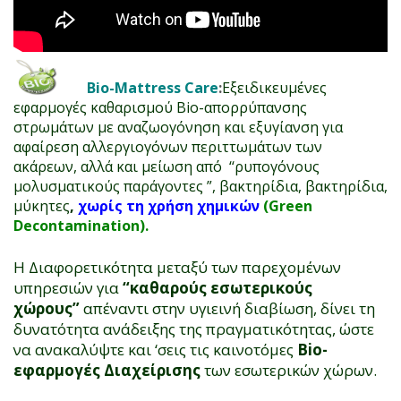
Bio-Mattress Care
:
Εξειδικευμένες
εφαρμογές καθαρισμού Bio-απορρύπανσης
στρωμάτων με αναζωογόνηση και εξυγίανση για
αφαίρεση αλλεργιογόνων περιττωμάτων των
ακάρεων, αλλά και μείωση από
‘‘ρυπογόνους
μολυσματικούς παράγοντες ”,
βακτηρίδια, βακτηρίδια,
μύκητες
,
χωρίς τη χρήση χημικών
(Green
Decontamination).
Η Διαφορετικότητα μεταξύ των παρεχομένων
υπηρεσιών για
“καθαρούς εσωτερικούς
χώρους”
απέναντι στην υγιεινή διαβίωση, δίνει τη
δυνατότητα ανάδειξης της πραγματικότητας, ώστε
να ανακαλύψτε και ‘σεις τις καινοτόμες
Bio-
εφαρμογές Διαχείρισης
των εσωτερικών χώρων.