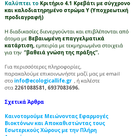
Καλύπτει το
Κριτήριο 4.1 Κρεβάτι με σύγχρονο
και καλοδιατηρημένο στρώμα Υ (Υποχρεωτική
προδιαγραφή)
Η διαδικασίες διενεργούνται και επιβλέπονται από
άτομα με
Βεβαιωμένη επαγγελματικά
κατάρτιση,
εμπειρία με τεκμηριωμένα στοιχειά
για την
‘’βαθειά γνώση της πράξης’’.
Για περισσότερες πληροφορίες,
παρακαλούμε επικοινωνήστε μαζί μας με email
στο
info@ecologicallife.gr
, ή καλέστε
στα
2261088581, 6937083696.
Σχετικά Άρθρα
Καινοτομούμε Μειώνοντας Εφαρμογές
Βιοκτόνων και Αποκαθιστώντας τους
Εσωτερικούς Χώρους με την Πλήρη