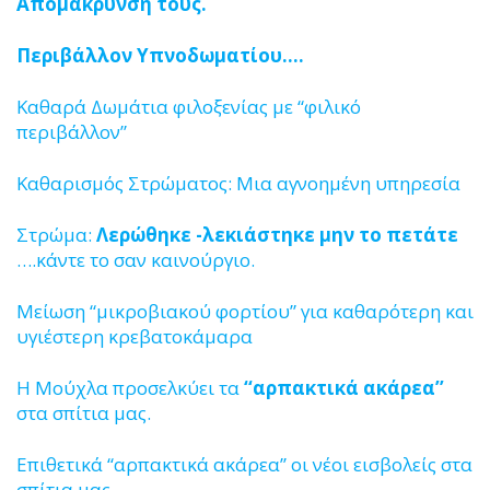
Απομάκρυνση τους.
Περιβάλλον Υπνοδωματίου….
Καθαρά Δωμάτια φιλοξενίας με “φιλικό
περιβάλλον”
Καθαρισμός Στρώματος: Μια αγνοημένη υπηρεσία
Στρώμα:
Λερώθηκε -λεκιάστηκε μην το πετάτε
….κάντε το σαν καινούργιο.
Μείωση “μικροβιακού φορτίου” για καθαρότερη και
υγιέστερη κρεβατοκάμαρα
Η Μούχλα προσελκύει τα
‘‘αρπακτικά ακάρεα’’
στα σπίτια μας.
Επιθετικά ‘‘αρπακτικά ακάρεα’’ οι νέοι εισβολείς στα
σπίτια μας.