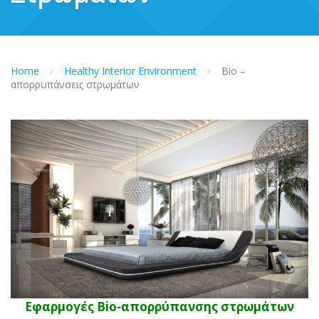
Home
Healthy Interior Environment
Bio –
απορρυπάνσεις στρωμάτων
Εφαρμογές Bio-απορρύπανσης στρωμάτων