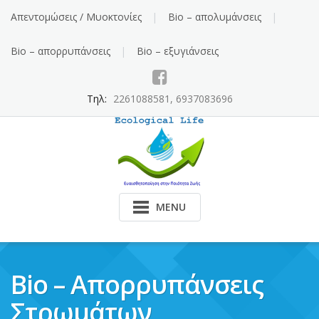
Skip
Απεντομώσεις / Μυοκτονίες
Bio – απολυμάνσεις
to
content
Bio – απορρυπάνσεις
Bio – εξυγιάνσεις
Τηλ:
2261088581, 6937083696
MENU
Bio – Απορρυπάνσεις
Στρωμάτων