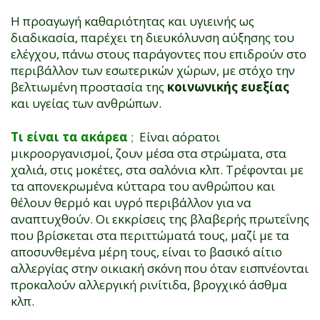
Η προαγωγή καθαριότητας και υγιεινής ως
διαδικασία, παρέχει τη διευκόλυνση αύξησης του
ελέγχου, πάνω στους παράγοντες που επιδρούν στο
περιβάλλον των εσωτερικών χώρων, με στόχο την
βελτιωμένη προστασία της
κοινωνικής ευεξίας
και υγείας των ανθρώπων.
Τι είναι τα ακάρεα
;
Είναι αόρατοι
μικροοργανισμοί, ζουν μέσα στα στρώματα, στα
χαλιά, στις μοκέτες, στα σαλόνια κλπ. Τρέφονται με
τα απονεκρωμένα κύτταρα του ανθρώπου και
θέλουν θερμό και υγρό περιβάλλον για να
αναπτυχθούν. Οι εκκρίσεις της βλαβερής πρωτεΐνης
που βρίσκεται στα περιττώματά τους, μαζί με τα
αποσυνθεμένα μέρη τους, είναι το βασικό αίτιο
αλλεργίας στην οικιακή σκόνη που όταν εισπνέονται
προκαλούν αλλεργική ρινίτιδα, βρογχικό άσθμα
κλπ.